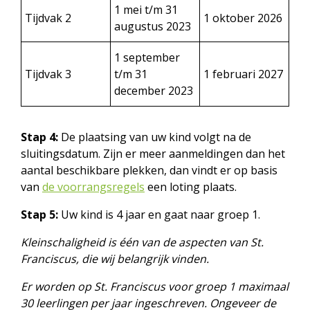
1 mei t/m 31
Tijdvak 2
1 oktober 2026
augustus 2023
1 september
Tijdvak 3
t/m 31
1 februari 2027
december 2023
Stap 4:
De plaatsing van uw kind volgt na de
sluitingsdatum. Zijn er meer aanmeldingen dan het
aantal beschikbare plekken, dan vindt er op basis
van
de voorrangsregels
een loting plaats.
Stap 5:
Uw kind is 4 jaar en gaat naar groep 1.
Kleinschaligheid is één van de aspecten van St.
Franciscus, die wij belangrijk vinden.
Er worden op St. Franciscus voor groep 1 maximaal
30 leerlingen per jaar ingeschreven. Ongeveer de