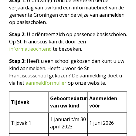
Stap 1:
U ontvangt rond de eerste en derde
verjaardag van uw kind een informatiebrief van de
gemeente Groningen over de wijze van aanmelden
op basisscholen.
Stap 2:
U oriënteert zich op passende basisscholen.
Op St. Franciscus kan dit door een
informatieochtend
te bezoeken.
Stap 3:
Heeft u een school gekozen dan kunt u uw
kind aanmelden. Heeft u voor de St.
Franciscusschool gekozen? De aanmelding doet u
via het
aanmeldformulier
op onze website.
Geboortedatum
Aanmelden
Tijdvak
van uw kind
vóór
1 januari t/m 30
Tijdvak 1
1 juni 2026
april 2023